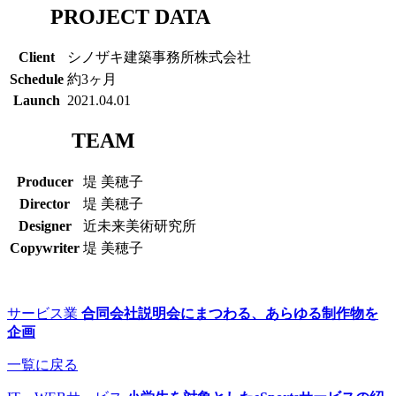
PROJECT DATA
Client
シノザキ建築事務所株式会社
Schedule
約3ヶ月
Launch
2021.04.01
TEAM
Producer
堤 美穂子
Director
堤 美穂子
Designer
近未来美術研究所
Copywriter
堤 美穂子
サービス業
合同会社説明会にまつわる、あらゆる制作物を
企画
一覧に戻る