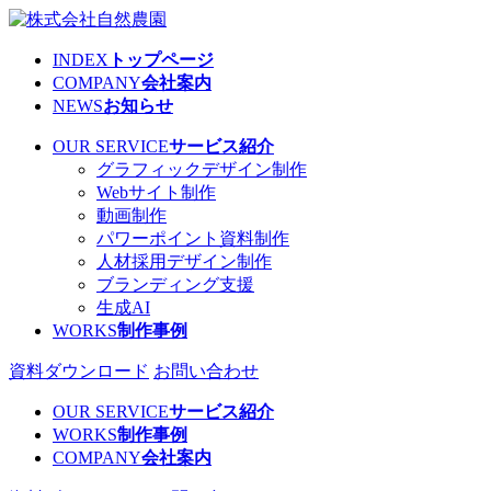
INDEX
トップページ
COMPANY
会社案内
NEWS
お知らせ
OUR SERVICE
サービス紹介
グラフィックデザイン制作
Webサイト制作
動画制作
パワーポイント資料制作
人材採用デザイン制作
ブランディング支援
生成AI
WORKS
制作事例
資料ダウンロード
お問い合わせ
OUR SERVICE
サービス紹介
WORKS
制作事例
COMPANY
会社案内