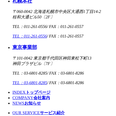
札幌本社
〒060-0042 北海道札幌市中央区大通西1丁目14-2
桂和大通ビル50〔2F〕
TEL：011-261-0556/ FAX：011-261-0557
TEL：011-261-0556
/ FAX：011-261-0557
東京事業部
〒101-0042 東京都千代田区神田東松下町13
神田プラザビル〔7F〕
TEL：03-6801-8285/ FAX：03-6801-8286
TEL：03-6801-8285
/ FAX：03-6801-8286
INDEX
トップページ
COMPANY
会社案内
NEWS
お知らせ
OUR SERVICE
サービス紹介