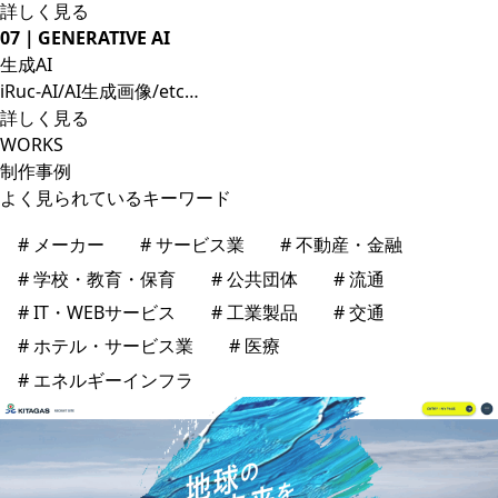
詳しく見る
07｜GENERATIVE AI
生成AI
iRuc-AI/AI生成画像/etc…
詳しく見る
WORKS
制作事例
よく見られているキーワード
メーカー
サービス業
不動産・金融
学校・教育・保育
公共団体
流通
IT・WEBサービス
工業製品
交通
ホテル・サービス業
医療
エネルギーインフラ