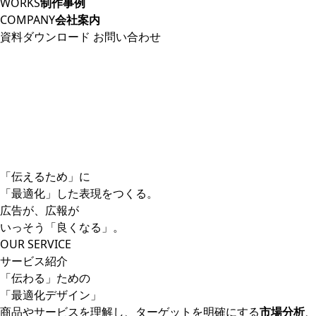
WORKS
制作事例
COMPANY
会社案内
資料ダウンロード
お問い合わせ
「伝えるため」に
「最適化」した表現をつくる。
広告が、広報が
いっそう「良くなる」。
OUR SERVICE
サービス紹介
「伝わる」ための
「最適化デザイン」
商品やサービスを理解し、ターゲットを明確にする
市場分析
、