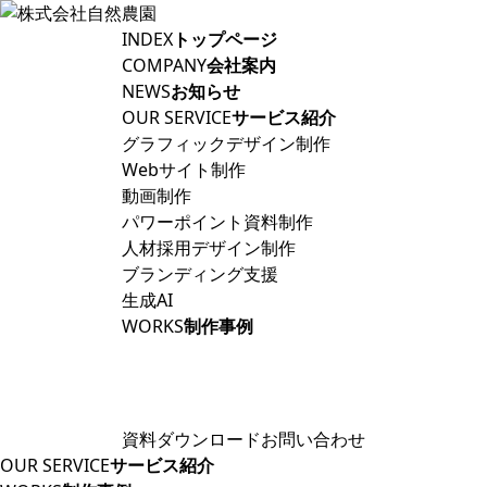
INDEX
トップページ
COMPANY
会社案内
NEWS
お知らせ
OUR SERVICE
サービス紹介
グラフィックデザイン制作
Webサイト制作
動画制作
パワーポイント資料制作
人材採用デザイン制作
ブランディング支援
生成AI
WORKS
制作事例
資料ダウンロード
お問い合わせ
OUR SERVICE
サービス紹介