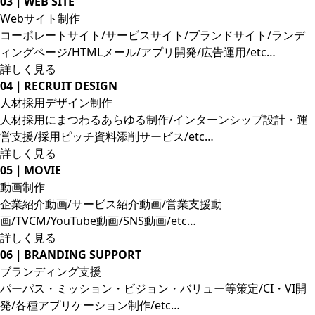
03｜WEB SITE
Webサイト制作
コーポレートサイト/サービスサイト/ブランドサイト/ランデ
ィングページ/HTMLメール/アプリ開発/広告運用/etc…
詳しく見る
04｜RECRUIT DESIGN
人材採用デザイン制作
人材採用にまつわるあらゆる制作/インターンシップ設計・運
営支援/採用ピッチ資料添削サービス/etc…
詳しく見る
05｜MOVIE
動画制作
企業紹介動画/サービス紹介動画/営業支援動
画/TVCM/YouTube動画/SNS動画/etc…
詳しく見る
06｜BRANDING SUPPORT
ブランディング支援
パーパス・ミッション・ビジョン・バリュー等策定/CI・VI開
発/各種アプリケーション制作/etc…